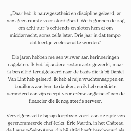
„Daar heb ik nauwgezetheid en discipline geleerd; er
was geen ruimte voor slordigheid. We begonnen de dag
om acht uur ’s ochtends en sloten hem af om
middernacht, soms zelfs later. Drie jaar in dat tempo,
dat leert je veeleisend te worden.“
Die jaren hebben me een wirwar aan herinneringen
nagelaten. Ik heb bij andere restaurants gewerkt, maar
ik ben altijd teruggekeerd naar de basis die ik bij Daniel
Van Lint heb geleerd; ik heb al mijn vruchtensappen en
bouillons aan hem te danken, en ik heb nooit iets
veranderd aan zijn recept voor crème anglaise of aan de
financier die ik nog steeds serveer.
Vervolgens zette hij zijn loopbaan voort aan de zijde van
gerenommeerde chef-koks: Éric Martin, in het Château
de Lavaux-Saint-Anne, die hij altijd heeft beschouwd als