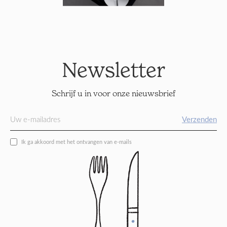
Newsletter
Schrijf u in voor onze nieuwsbrief
Verzenden
Ik ga akkoord met het ontvangen van e-mails