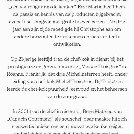
„een vaderfiguur in de keuken“. Éric Martin heeft hem
de passie en kennis van de producten bijgebracht,
evenals het omgaan met grote hoeveelheden… Na drie
jaar aan zijn zijde moedigde hij Christophe aan om
andere horizonten te verkennen en zich verder te
ontwikkelen.
Op 21-jarige leeftijd trad de chef-kok in dienst bij het
prestigieuze en gerenommeerde „Maison Troisgros“ in
Roanne, Frankrijk, dat drie Michelinsterren heeft, onder
leiding van chef-kok Michel Troisgros. Bij Troisgros
leerde de chef-kok puurheid, eenvoud en het beheersen
van de zuurgraad.
In 2001 trad de chef in dienst bij René Mathieu van
„Capucin Gourmand“ als souschef; daar maakte hij zich
nieuwe technieken en een innovatieve keuken eigen
onder leiding van een chef die geen grenzen kent.